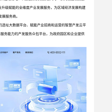
业升级赋能的全维度产业发展服务，为区域经济发展构建
发展服务商。
址的选址大数据平台、赋能产业招商和运营的智慧产发云平
伴服务能力的产发服务众包平台，为政府园区和企业提供