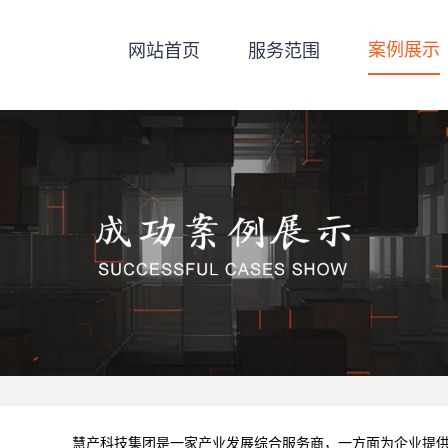
案例展示
网站首页
服务范围
慧产科技集团是一家产业发展综合服务商，一方面为企业提