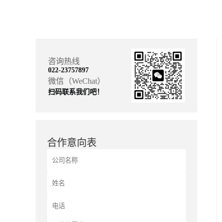
咨询热线
022-23757897
微信（WeChat）
扫码联系我们吧！
合作意向表