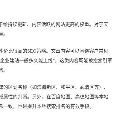
向于给持续更新、内容活跃的网站更高的权重。对于天
量。
性价比很高的SEO策略。文章内容可以围绕客户常见
小企业建站一般多久能上线”。这类内容既能被搜索引擎
询。
津的区划名称（如滨海新区、和平区、武清区等）、
域属性的判断。另外，在百度地图、高德地图等本地
息一致，也是提升本地搜索排名的有效手段。