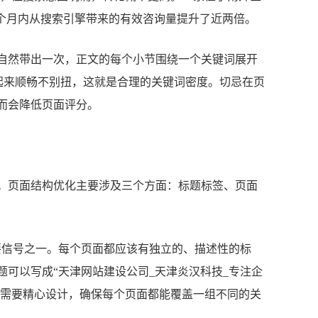
三个月内从搜索引擎带来的有效咨询量提升了近两倍。
自然带出一次，正文的每个小节围绕一个关键词展开
起来顺畅不别扭，这就是合理的关键词密度。切忌在页
而会降低页面评分。
。页面结构优化主要涉及三个方面：标题标签、页面
重要信号之一。每个页面都应该有独立的、描述性的标
可以写成“天津网站建设公司_天津炎汉科技_专注企
样需要精心设计，确保每个页面都能覆盖一组不同的关