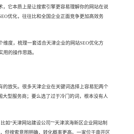
技术，它本质上是让搜索引擎更容易理解你的网站在说
SEO优化，往往比和全国企业正面竞争更加高效务
个维度，梳理一套适合天津企业的网站SEO优化方
实用的操作思路。
能有的放矢。很多天津企业在关键词选择上容易犯两个
全国大型服务商；要么选了过于冷门的词，根本没有人
比如“天津网站建设公司”“天津滨海新区企业网站制
词，但搜索意图明确，转化概率更高。一家位于南开区