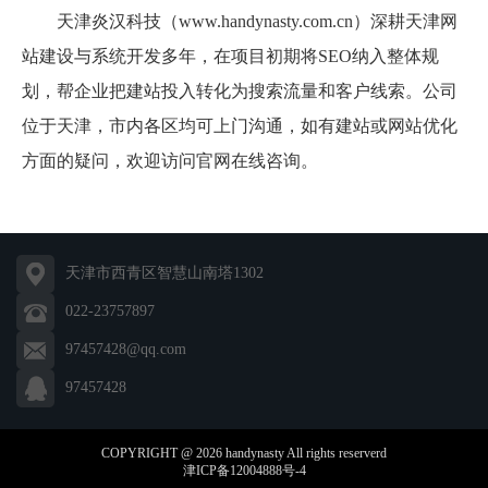
天津炎汉科技（www.handynasty.com.cn）深耕天津网
站建设与系统开发多年，在项目初期将SEO纳入整体规
划，帮企业把建站投入转化为搜索流量和客户线索。公司
位于天津，市内各区均可上门沟通，如有建站或网站优化
方面的疑问，欢迎访问官网在线咨询。
天津市西青区智慧山南塔1302
022-23757897
97457428@qq.com
97457428
COPYRIGHT @ 2026 handynasty All rights reserverd
津ICP备12004888号-4