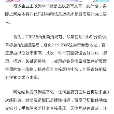
很多企业主以为SEO就是上线后写文章、发外链，实
际上网站本身的代码结构和信息架构才是最底层的SEO要
素。
首先，URL结构要简洁规范。尽量使用"域名/分类/文
章标题"的层级路径，避免?id=12345这类带参数地址，百
度爬虫抓取效率更高。其次，每个页面要设置好TDK（标
题、描述、关键词标签），标题标签是搜索引擎判断页面
主题的第一依据，描述虽不直接影响排名，但写得好能提
升搜索结果点击率。
网站结构要做到扁平化，任何重要页面从首页最多点3
次能到达。移动端适配已是硬性指标，百度已切换移动优
先索引，手机体验差排名直接受压。天津网站建设从一开