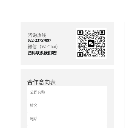
咨询热线
022-23757897
微信（WeChat）
扫码联系我们吧！
合作意向表