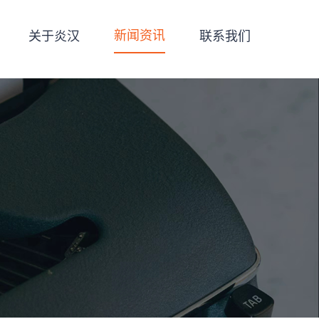
新闻资讯
关于炎汉
联系我们