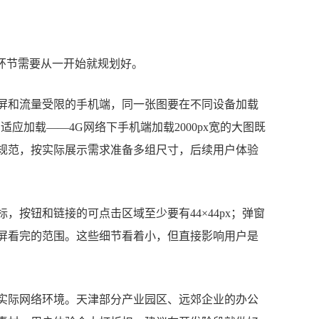
环节需要从一开始就规划好。
屏和流量受限的手机端，同一张图要在不同设备加载
自适应加载——4G网络下手机端加载2000px宽的大图既
规范，按实际展示需求准备多组尺寸，后续用户体验
按钮和链接的可点击区域至少要有44×44px；弹窗
屏看完的范围。这些细节看着小，但直接影响用户是
实际网络环境。天津部分产业园区、远郊企业的办公