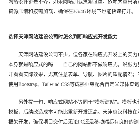
网络条件参差不齐，如果网站加载资源过重、依赖大量高清
资源压缩和按需加载，确保在3G/4G环境下也能快速打开。
选择天津网站建设公司时怎么判断响应式开发能力
天津网站建设公司不少，但各家在响应式开发上的实力
本身就是响应式的吗——自己的网站都不做响应式，说服力
开看看实际效果，尤其注意表单、导航、图片的适配情况；
使用Bootstrap、Tailwind CSS等成熟框架配合自定义
另外提一句，响应式网站不等同于“模板建站”。模板
模板，后续改造成本可能比重新开发还高。天津炎汉科技在
框架开发，确保项目交付后无论PC还是移动端都有良好的