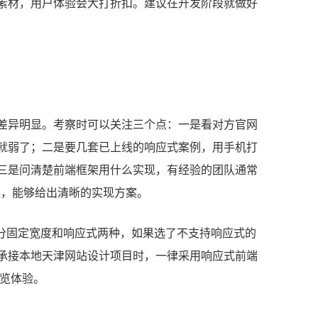
素材，用户体验会大打折扣。建议在开发阶段就做好
差异明显。考察时可以关注三个点：一是看对方官网
就弱了；二是要几套已上线的响应式案例，用手机打
三是问清楚前端框架用什么实现，有经验的团队通常
媒体查询，能够给出清晰的实现方案。
也分固定宽度和响应式两种，如果选了不支持响应式的
承接本地天津网站设计项目时，一律采用响应式前端
浏览体验。