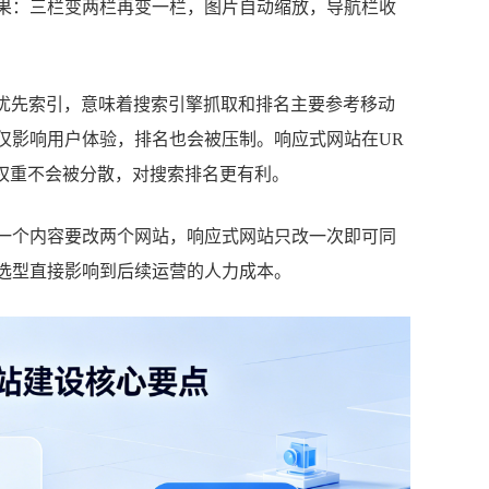
果：三栏变两栏再变一栏，图片自动缩放，导航栏收
移动优先索引，意味着搜索引擎抓取和排名主要参考移动
仅影响用户体验，排名也会被压制。响应式网站在UR
权重不会被分散，对搜索排名更有利。
一个内容要改两个网站，响应式网站只改一次即可同
选型直接影响到后续运营的人力成本。