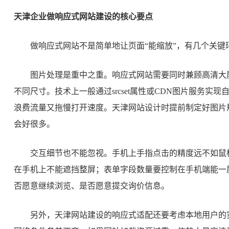
天津企业做响应式网站建设的核心要点
做响应式网站不是简单地让页面“能缩放”，有几个关键
图片处理是重中之重。响应式网站需要同时兼顾高清大
不同尺寸。技术上一般通过srcset属性或CDN图片服务实现
浪费流量又拖慢打开速度。天津网站设计时提前制定好图片
会好很多。
交互细节也不能忽视。手机上手指点击的精度远不如鼠标，
在手机上不能遮挡整屏；表单字段数量要控制在手机端能一
否愿意继续浏览、是否愿意提交询价信息。
另外，天津网站建设的响应式适配还要考虑本地用户的