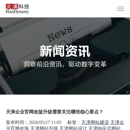
首页
服务范围
设计案例
关于炎汉
新闻资讯
联系我们
天津企业官网改版升级需要关注哪些核心要点？
发布时间：2026/05/27 11:05 标签：
天津网站建设
天津企
业官网改版
天津网站升级
天津网站设计
天津响应式网站