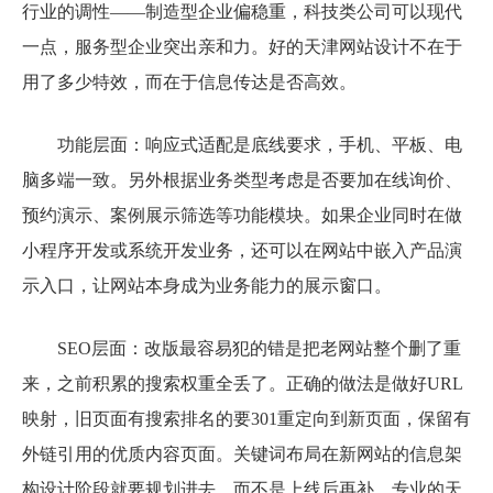
行业的调性——制造型企业偏稳重，科技类公司可以现代
一点，服务型企业突出亲和力。好的天津网站设计不在于
用了多少特效，而在于信息传达是否高效。
功能层面：响应式适配是底线要求，手机、平板、电
脑多端一致。另外根据业务类型考虑是否要加在线询价、
预约演示、案例展示筛选等功能模块。如果企业同时在做
小程序开发或系统开发业务，还可以在网站中嵌入产品演
示入口，让网站本身成为业务能力的展示窗口。
SEO层面：改版最容易犯的错是把老网站整个删了重
来，之前积累的搜索权重全丢了。正确的做法是做好URL
映射，旧页面有搜索排名的要301重定向到新页面，保留有
外链引用的优质内容页面。关键词布局在新网站的信息架
构设计阶段就要规划进去，而不是上线后再补。专业的天