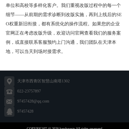
单位和高校等多样化客户。我们重视改版过程中的每一个
细节——从前期的需求诊断到改版实施，再到上线后的SE
O权重新旧衔接，都有系统化的操作流程。如果您的企业
官网正在考虑改版升级，欢迎访问官网查看我们的服务案
例，或直接联系客服预约上门沟通，我们团队在天津本
地，可以当天到场对接需求。
天津市西青区智慧山南塔1302
022-23757897
97457428@qq.com
97457428
COPYRIGHT @ 2026 handynasty All rights reserverd