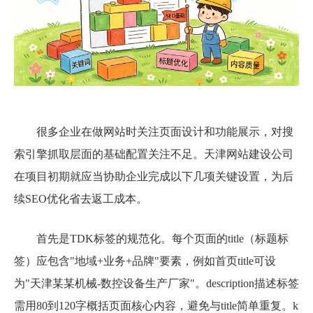
很多企业在做网站时关注页面设计和功能展示，对搜
索引擎抓取层面的基础配置关注不足。天津网站建设公司
在项目初期就应当协助企业完成以下几项关键设置，为后
续SEO优化省去返工成本。
首先是TDK标签的规范化。每个页面的title（标题标
签）应包含"地域+业务+品牌"要素，例如首页title可设
为"天津某某机械-数控设备生产厂家"。description描述标签
需用80到120字概括页面核心内容，避免与title简单重复。k