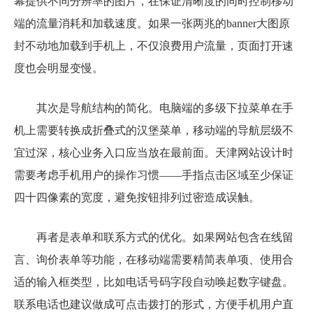
幕提供不同分辨率的图片，在保证清晰度的同时控制移动
端的流量消耗和加载速度。如果一张两兆的banner大图原
封不动地加载到手机上，不仅浪费用户流量，页面打开速
度也会明显变慢。
其次是导航结构的简化。电脑端的多级下拉菜单在手
机上需要转换成折叠式的汉堡菜单，移动端的导航层级不
宜过深，核心业务入口应当放在最前面。天津网站设计时
需要考虑手机用户的操作习惯——手指点击区域至少保证
四十四像素的宽度，避免按钮排列过密造成误触。
再者是表单和联系方式的优化。如果网站包含在线留
言、询价表单等功能，在移动端需要精简表单项、使用合
适的输入框类型，比如电话号码字段自动唤起数字键盘。
联系电话也建议做成可点击拨打的形式，方便手机用户直