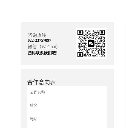
咨询热线
022-23757897
微信（WeChat）
扫码联系我们吧！
合作意向表