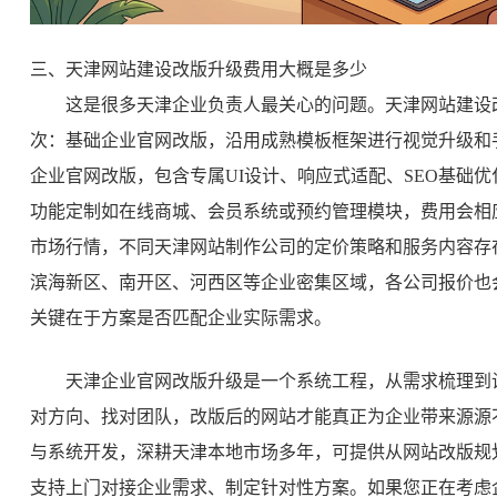
三、天津网站建设改版升级费用大概是多少
这是很多天津企业负责人最关心的问题。天津网站建设
次：基础企业官网改版，沿用成熟模板框架进行视觉升级和
企业官网改版，包含专属UI设计、响应式适配、SEO基础
功能定制如在线商城、会员系统或预约管理模块，费用会相
市场行情，不同天津网站制作公司的定价策略和服务内容存
滨海新区、南开区、河西区等企业密集区域，各公司报价也
关键在于方案是否匹配企业实际需求。
天津企业官网改版升级是一个系统工程，从需求梳理到
对方向、找对团队，改版后的网站才能真正为企业带来源源
与系统开发，深耕天津本地市场多年，可提供从网站改版规
支持上门对接企业需求、制定针对性方案。如果您正在考虑企业官网改版