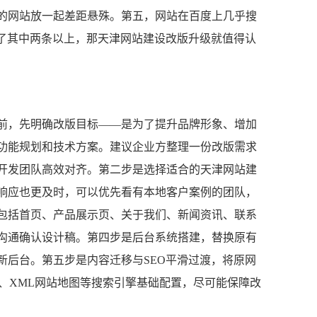
的网站放一起差距悬殊。第五，网站在百度上几乎搜
中了其中两条以上，那天津网站建设改版升级就值得认
前，先明确改版目标——是为了提升品牌形象、增加
功能规划和技术方案。建议企业方整理一份改版需求
开发团队高效对齐。第二步是选择适合的天津网站建
响应也更及时，可以优先看有本地客户案例的团队，
包括首页、产品展示页、关于我们、新闻资讯、联系
沟通确认设计稿。第四步是后台系统搭建，替换原有
新后台。第五步是内容迁移与SEO平滑过渡，将原网
、XML网站地图等搜索引擎基础配置，尽可能保障改